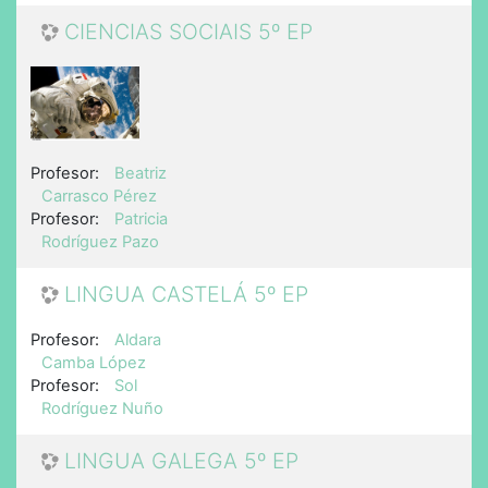
CIENCIAS SOCIAIS 5º EP
Profesor:
Beatriz
Carrasco Pérez
Profesor:
Patricia
Rodríguez Pazo
LINGUA CASTELÁ 5º EP
Profesor:
Aldara
Camba López
Profesor:
Sol
Rodríguez Nuño
LINGUA GALEGA 5º EP